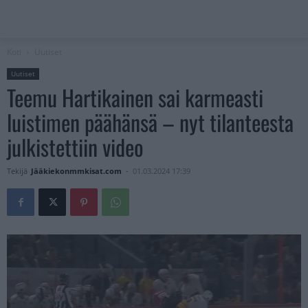
Koti
Uutiset
Uutiset
Teemu Hartikainen sai karmeasti
luistimen päähänsä – nyt tilanteesta
julkistettiin video
Tekijä
Jääkiekonmmkisat.com
-
01.03.2024 17:39