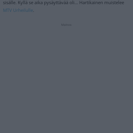
sisälle. Kyllä se aika pysäyttävää oli… Hartikainen muistelee
MTV Urheilulle
.
Mainos: