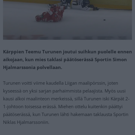
Kärppien Teemu Turunen joutui suihkun puolelle ennen
aikojaan, kun mies taklasi päätöserässä Sportin Simon
Hjalmarssonia polvellaan.
Turunen voitti viime kaudella Liigan maalipörssin, joten
kyseessä on yksi sarjan parhaimmista pelaajista. Myös uusi
kausi alkoi maalinteon merkeissä, sillä Turunen iski Kärpät 2-
1-johtoon toisessa erässä. Miehen ottelu kuitenkin päättyi
päätöserässä, kun Turunen lähti hakemaan taklausta Sportin
Niklas Hjalmarssoniin.