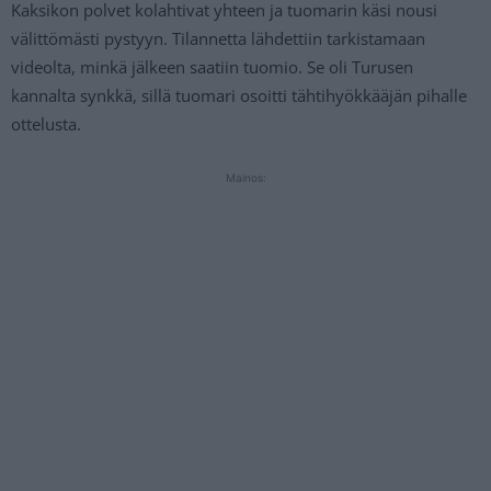
Kaksikon polvet kolahtivat yhteen ja tuomarin käsi nousi
välittömästi pystyyn. Tilannetta lähdettiin tarkistamaan
videolta, minkä jälkeen saatiin tuomio. Se oli Turusen
kannalta synkkä, sillä tuomari osoitti tähtihyökkääjän pihalle
ottelusta.
Mainos: