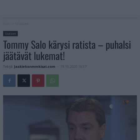
Koti
Uutiset
Uutiset
Tommy Salo kärysi ratista – puhalsi
jäätävät lukemat!
Tekijä
Jaakiekonmmkisat.com
-
19.10.2020 16:17