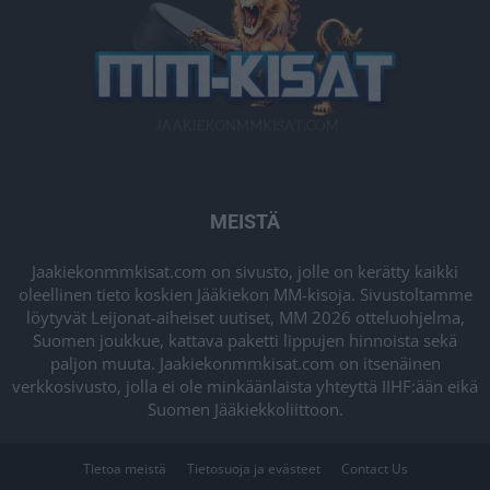
MEISTÄ
Jaakiekonmmkisat.com on sivusto, jolle on kerätty kaikki
oleellinen tieto koskien Jääkiekon MM-kisoja. Sivustoltamme
löytyvät Leijonat-aiheiset uutiset, MM 2026 otteluohjelma,
Suomen joukkue, kattava paketti lippujen hinnoista sekä
paljon muuta. Jaakiekonmmkisat.com on itsenäinen
verkkosivusto, jolla ei ole minkäänlaista yhteyttä IIHF:ään eikä
Suomen Jääkiekkoliittoon.
Tietoa meistä
Tietosuoja ja evästeet
Contact Us