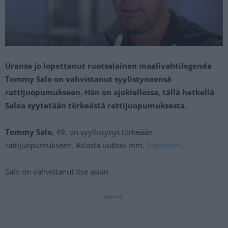
Uransa jo lopettanut ruotsalainen maalivahtilegenda
Tommy Salo on vahvistanut syylistyneensä
rattijuopumukseen. Hän on ajokiellossa, tällä hetkellä
Saloa syytetään törkeästä rattijuopumuksesta.
Tommy Salo
, 49, on syyllistynyt törkeään
rattijuopumukseen. Asiasta uutisoi mm.
Expreseen
.
Salo on vahvistanut itse asian.
Mainos: