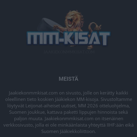
MEISTÄ
Jaakiekonmmkisat.com on sivusto, jolle on kerätty kaikki
oleellinen tieto koskien Jääkiekon MM-kisoja. Sivustoltamme
löytyvät Leijonat-aiheiset uutiset, MM 2026 otteluohjelma,
Suomen joukkue, kattava paketti lippujen hinnoista sekä
paljon muuta. Jaakiekonmmkisat.com on itsenäinen
verkkosivusto, jolla ei ole minkäänlaista yhteyttä IIHF:ään eikä
Suomen Jääkiekkoliittoon.