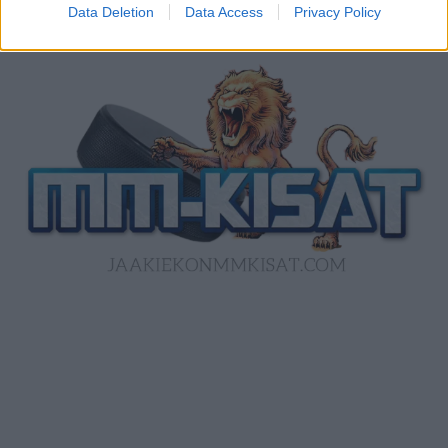
Data Deletion
Data Access
Privacy Policy