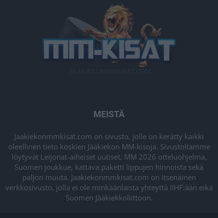
MEISTÄ
Jaakiekonmmkisat.com on sivusto, jolle on kerätty kaikki
oleellinen tieto koskien Jääkiekon MM-kisoja. Sivustoltamme
löytyvät Leijonat-aiheiset uutiset, MM 2026 otteluohjelma,
Suomen joukkue, kattava paketti lippujen hinnoista sekä
paljon muuta. Jaakiekonmmkisat.com on itsenäinen
verkkosivusto, jolla ei ole minkäänlaista yhteyttä IIHF:ään eikä
Suomen Jääkiekkoliittoon.