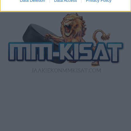
Data Deletion
Data Access
Privacy Policy