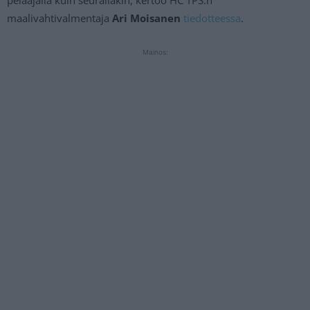
maalivahtivalmentaja
Ari Moisanen
tiedotteessa
.
Mainos: