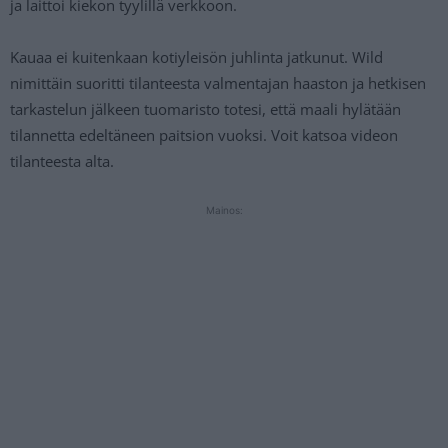
ja laittoi kiekon tyylillä verkkoon.
Kauaa ei kuitenkaan kotiyleisön juhlinta jatkunut. Wild
nimittäin suoritti tilanteesta valmentajan haaston ja hetkisen
tarkastelun jälkeen tuomaristo totesi, että maali hylätään
tilannetta edeltäneen paitsion vuoksi. Voit katsoa videon
tilanteesta alta.
Mainos: