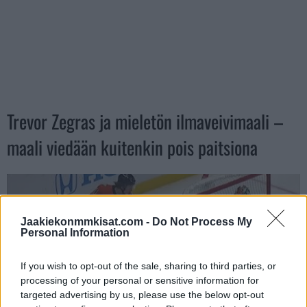
Trevor Zegras ja mieletön ilmaveivimaali –
maali viedään kuitenkin pois paitsiona
Jaakiekonmmkisat.com -
Do Not Process My
Personal Information
If you wish to opt-out of the sale, sharing to third parties, or
processing of your personal or sensitive information for
targeted advertising by us, please use the below opt-out