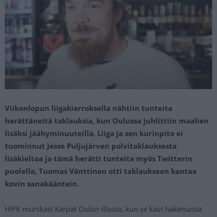
Viikonlopun liigakierroksella nähtiin tunteita
herättäneitä taklauksia, kun Oulussa juhlittiin maalien
lisäksi jäähyminuuteilla. Liiga ja sen kurinpito ei
tuominnut Jesse Puljujärven polvitaklauksesta
lisäkieltoa ja tämä herätti tunteita myös Twitterin
puolella, Tuomas Vänttinen otti taklaukseen kantaa
kovin sanakääntein.
HIFK murskasi Kärpät Oulun illassa, kun se kävi hakemassa