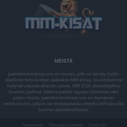
MEISTÄ
Jaakiekonmmkisat.com on sivusto, jolle on kerätty kaikki
oleellinen tieto koskien Jääkiekon MM-kisoja. Sivustoltamme
löytyvät Leijonat-aiheiset uutiset, MM 2026 otteluohjelma,
Suomen joukkue, kattava paketti lippujen hinnoista sekä
paljon muuta. Jaakiekonmmkisat.com on itsenäinen
verkkosivusto, jolla ei ole minkäänlaista yhteyttä IIHF:ään eikä
Suomen Jääkiekkoliittoon.
Tietoa meistä
Tietosuoja ja evästeet
Contact Us