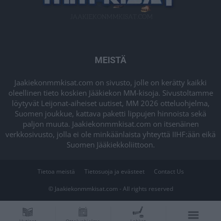
MEISTÄ
Jaakiekonmmkisat.com on sivusto, jolle on kerätty kaikki
oleellinen tieto koskien Jääkiekon MM-kisoja. Sivustoltamme
löytyvät Leijonat-aiheiset uutiset, MM 2026 otteluohjelma,
Suomen joukkue, kattava paketti lippujen hinnoista sekä
paljon muuta. Jaakiekonmmkisat.com on itsenäinen
verkkosivusto, jolla ei ole minkäänlaista yhteyttä IIHF:ään eikä
Suomen Jääkiekkoliittoon.
Tietoa meistä
Tietosuoja ja evästeet
Contact Us
© Jaakiekonmmkisat.com - All rights reserved