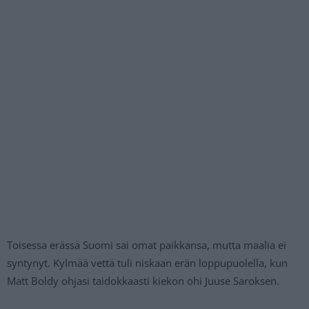
Toisessa erässä Suomi sai omat paikkansa, mutta maalia ei
syntynyt. Kylmää vettä tuli niskaan erän loppupuolella, kun
Matt Boldy ohjasi taidokkaasti kiekon ohi Juuse Saroksen.