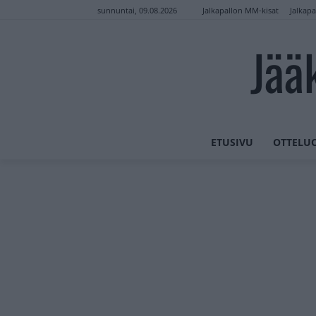
Jalkapallon MM-kisat
Jalkapa
sunnuntai, 09.08.2026
Jää
ETUSIVU
OTTELU