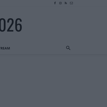
2026
STREAM