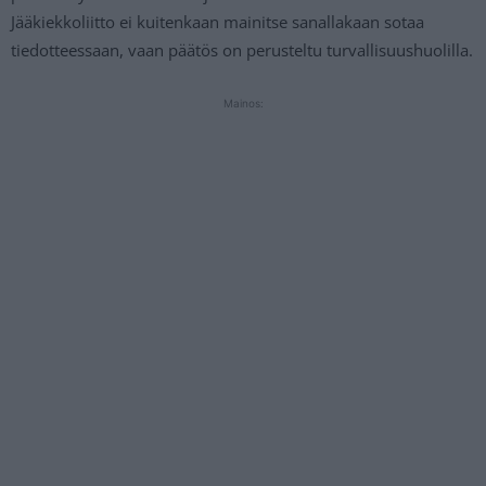
Jääkiekkoliitto ei kuitenkaan mainitse sanallakaan sotaa
tiedotteessaan, vaan päätös on perusteltu turvallisuushuolilla.
Mainos: