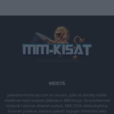
MEISTÄ
Jaakiekonmmkisat.com on sivusto, jolle on kerätty kaikki
oleellinen tieto koskien Jääkiekon MM-kisoja. Sivustoltamme
löytyvät Leijonat-aiheiset uutiset, MM 2026 otteluohjelma,
Suomen joukkue, kattava paketti lippujen hinnoista sekä