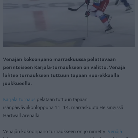
Venäjän kokoonpano marraskuussa pelattavaan
perinteiseen Karjala-turnaukseen on valittu. Venäjä
lähtee turnaukseen tuttuun tapaan nuorekkaalla
joukkueella.
Karjala-turnaus
pelataan tuttuun tapaan
isänpäiväviikonloppuna 11.-14. marraskuuta Helsingissä
Hartwall Arenalla.
Venäjän kokoonpano turnaukseen on jo nimetty.
Venäjä