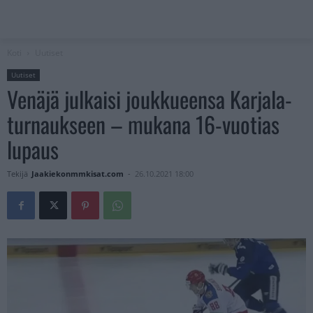
Koti
Uutiset
Uutiset
Venäjä julkaisi joukkueensa Karjala-
turnaukseen – mukana 16-vuotias
lupaus
Tekijä
Jaakiekonmmkisat.com
-
26.10.2021 18:00