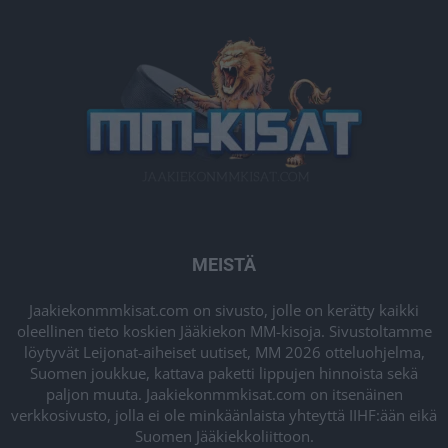
MEISTÄ
Jaakiekonmmkisat.com on sivusto, jolle on kerätty kaikki
oleellinen tieto koskien Jääkiekon MM-kisoja. Sivustoltamme
löytyvät Leijonat-aiheiset uutiset, MM 2026 otteluohjelma,
Suomen joukkue, kattava paketti lippujen hinnoista sekä
paljon muuta. Jaakiekonmmkisat.com on itsenäinen
verkkosivusto, jolla ei ole minkäänlaista yhteyttä IIHF:ään eikä
Suomen Jääkiekkoliittoon.