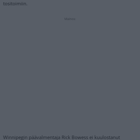
tositoimiin.
Mainos:
Winnipegin päävalmentaja Rick Bowess ei kuulostanut