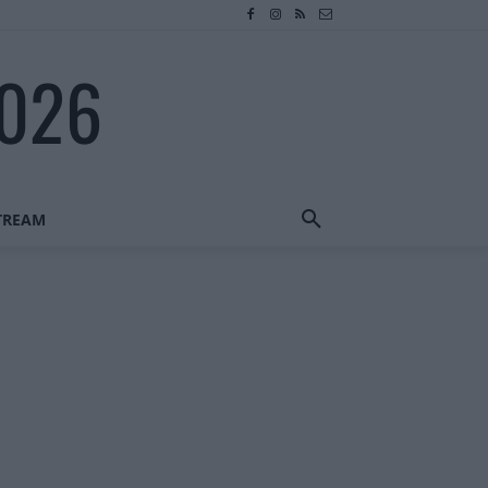
2026
STREAM