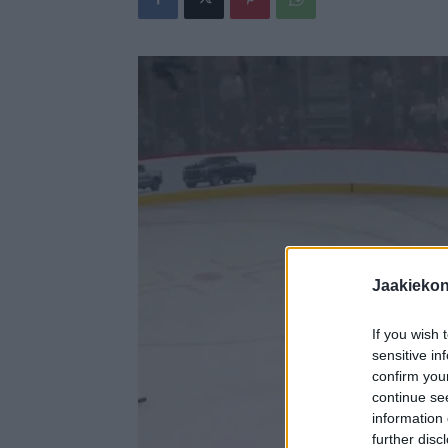
Jaakieko
If you wish 
sensitive in
confirm you
continue se
information 
further disc