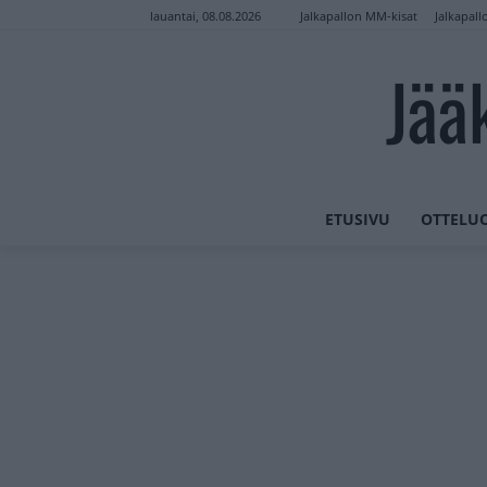
Jalkapallon MM-kisat
Jalkapall
lauantai, 08.08.2026
Jää
ETUSIVU
OTTELU