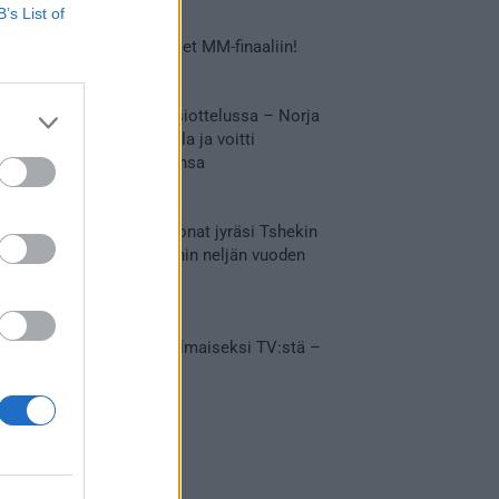
B’s List of
Tässä Leijonien kentälliset MM-finaaliin!
31.05.2026 18:37
Huikeaa draamaa pronssiottelussa – Norja
kaatoi Kanadan jatkoajalla ja voitti
ensimmäisen MM-mitalinsa
31.05.2026 18:25
Vakuuttava esitys – Leijonat jyräsi Tshekin
nurin ja eteni mitalipeleihin neljän vuoden
tauon jälkeen
28.05.2026 19:11
Suomi – Tshekki näkyy ilmaiseksi TV:stä –
näin aukeaa live stream
28.05.2026 15:09