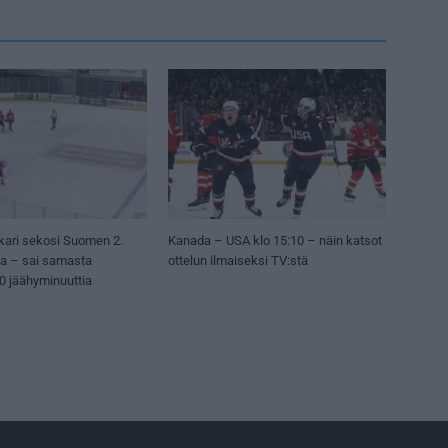
kari sekosi Suomen 2.
Kanada – USA klo 15:10 – näin katsot
sa – sai samasta
ottelun ilmaiseksi TV:stä
50 jäähyminuuttia