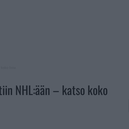
koko lista
tiin NHL:ään – katso koko