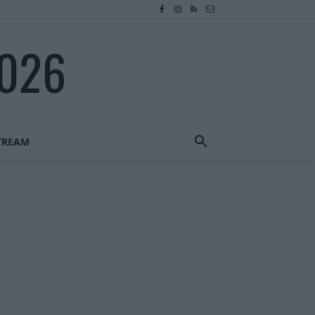
2026
STREAM