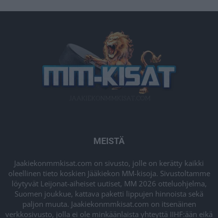
MEISTÄ
Jaakiekonmmkisat.com on sivusto, jolle on kerätty kaikki
oleellinen tieto koskien Jääkiekon MM-kisoja. Sivustoltamme
löytyvät Leijonat-aiheiset uutiset, MM 2026 otteluohjelma,
Suomen joukkue, kattava paketti lippujen hinnoista sekä
paljon muuta. Jaakiekonmmkisat.com on itsenäinen
verkkosivusto, jolla ei ole minkäänlaista yhteyttä IIHF:ään eikä