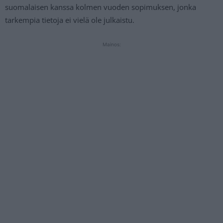
suomalaisen kanssa kolmen vuoden sopimuksen, jonka
tarkempia tietoja ei vielä ole julkaistu.
Mainos: