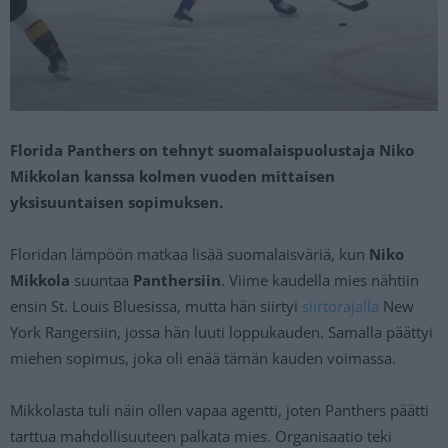
Florida Panthers on tehnyt suomalaispuolustaja Niko
Mikkolan kanssa kolmen vuoden mittaisen
yksisuuntaisen sopimuksen.
Floridan lämpöön matkaa lisää suomalaisväriä, kun
Niko
Mikkola
suuntaa
Panthersiin
. Viime kaudella mies nähtiin
ensin St. Louis Bluesissa, mutta hän siirtyi
siirtorajalla
New
York Rangersiin, jossa hän luuti loppukauden. Samalla päättyi
miehen sopimus, joka oli enää tämän kauden voimassa.
Mikkolasta tuli näin ollen vapaa agentti, joten Panthers päätti
tarttua mahdollisuuteen palkata mies. Organisaatio teki