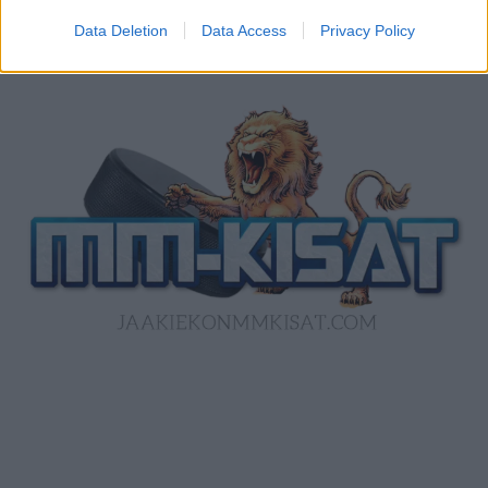
Data Deletion
Data Access
Privacy Policy