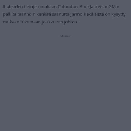
Iltalehden tietojen mukaan Columbus Blue Jacketsin GM:n
pallilta taannoin kenkää saanutta Jarmo Kekäläistä on kysytty
mukaan tukemaan joukkueen johtoa.
Mainos: