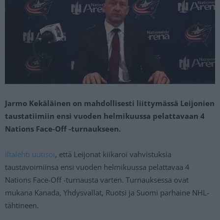
Jarmo Kekäläinen on mahdollisesti liittymässä Leijonien
taustatiimiin ensi vuoden helmikuussa pelattavaan 4
Nations Face-Off -turnaukseen.
Iltalehti uutisoi
, että Leijonat kiikaroi vahvistuksia
taustavoimiinsa ensi vuoden helmikuussa pelattavaa 4
Nations Face-Off -turnausta varten. Turnauksessa ovat
mukana Kanada, Yhdysvallat, Ruotsi ja Suomi parhaine NHL-
tähtineen.