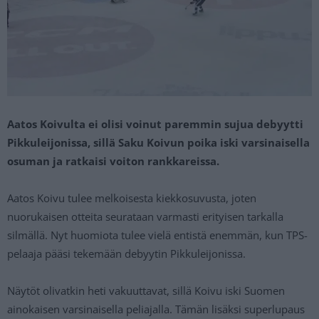
Aatos Koivulta ei olisi voinut paremmin sujua debyytti
Pikkuleijonissa, sillä Saku Koivun poika iski varsinaisella
osuman ja ratkaisi voiton rankkareissa.
Aatos Koivu tulee melkoisesta kiekkosuvusta, joten
nuorukaisen otteita seurataan varmasti erityisen tarkalla
silmällä. Nyt huomiota tulee vielä entistä enemmän, kun TPS-
pelaaja pääsi tekemään debyytin Pikkuleijonissa.
Näytöt olivatkin heti vakuuttavat, sillä Koivu iski Suomen
ainokaisen varsinaisella peliajalla. Tämän lisäksi superlupaus