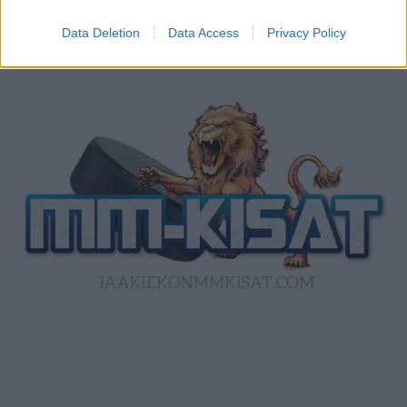
Data Deletion
Data Access
Privacy Policy