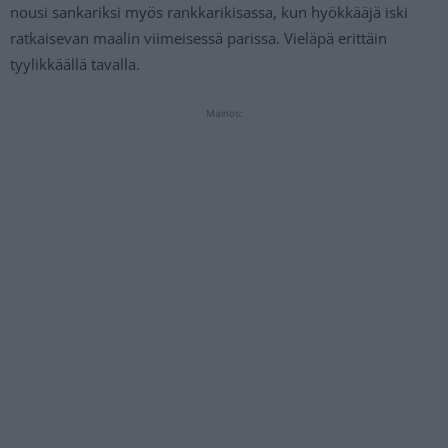
nousi sankariksi myös rankkarikisassa, kun hyökkääjä iski
ratkaisevan maalin viimeisessä parissa. Vieläpä erittäin
tyylikkäällä tavalla.
Mainos: