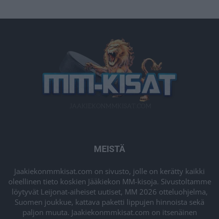
MEISTÄ
Jaakiekonmmkisat.com on sivusto, jolle on kerätty kaikki
oleellinen tieto koskien Jääkiekon MM-kisoja. Sivustoltamme
löytyvät Leijonat-aiheiset uutiset, MM 2026 otteluohjelma,
Suomen joukkue, kattava paketti lippujen hinnoista sekä
paljon muuta. Jaakiekonmmkisat.com on itsenäinen