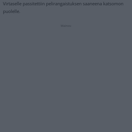
Virtaselle passitettiin pelirangaistuksen saaneena katsomon
puolelle.
Mainos: