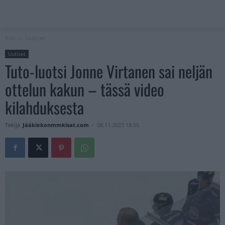
Koti
Uutiset
Uutiset
Tuto-luotsi Jonne Virtanen sai neljän
ottelun kakun – tässä video
kilahduksesta
Tekijä
Jääkiekonmmkisat.com
-
08.11.2023 18:55