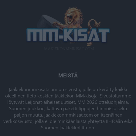
MEISTÄ
Jaakiekonmmkisat.com on sivusto, jolle on kerätty kaikki
oleellinen tieto koskien Jääkiekon MM-kisoja. Sivustoltamme
löytyvät Leijonat-aiheiset uutiset, MM 2026 otteluohjelma,
Suomen joukkue, kattava paketti lippujen hinnoista sekä
paljon muuta. Jaakiekonmmkisat.com on itsenäinen
verkkosivusto, jolla ei ole minkäänlaista yhteyttä IIHF:ään eikä
Suomen Jääkiekkoliittoon.