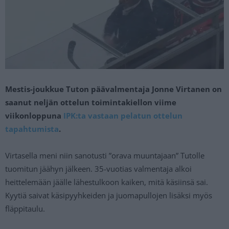
Mestis-joukkue Tuton päävalmentaja Jonne Virtanen on
saanut neljän ottelun toimintakiellon viime
viikonloppuna
IPK:ta vastaan pelatun ottelun
tapahtumista
.
Virtasella meni niin sanotusti ”orava muuntajaan” Tutolle
tuomitun jäähyn jälkeen. 35-vuotias valmentaja alkoi
heittelemään jäälle lähestulkoon kaiken, mitä käsiinsä sai.
Kyytiä saivat käsipyyhkeiden ja juomapullojen lisäksi myös
fläppitaulu.