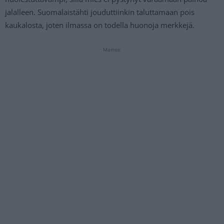
jalalleen. Suomalaistähti jouduttiinkin taluttamaan pois
kaukalosta, joten ilmassa on todella huonoja merkkejä.
Mainos: