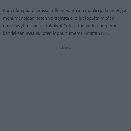
Kuitenkin päätöserässä tulleen Rantasen maalin jälkeen Vegas
meni menojaan, joten voittajasta ei ollut lopulta mitään
epäselvyyttä. Isännät takoivat Coloradon verkkoon peräti
kahdeksan maalia, joten loppunumerot kirjattiin 8-4.
Mainos: