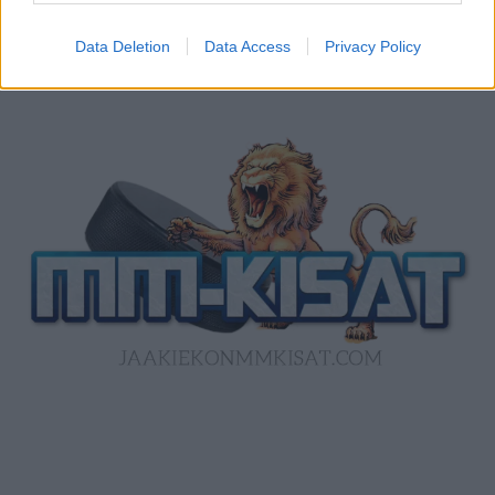
Data Deletion
Data Access
Privacy Policy