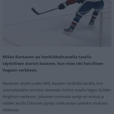
Mikko Rantanen sai henkilökohtaisella tasolla
täydellisen startin kauteen, kun mies iski hatullisen
Vegasin verkkoon.
Rantanen aloitti uuden NHL-kauden räväkällä tavalla, kun
suomalaistähti onnistui iskemään kolme maalia Vegas Golden
Knightsin verkkoon. Jokainen osumista syntyi eri erässä ja
näiden avulla Colorado pystyi roikkumaan jotenkin mukana
ottelussa.