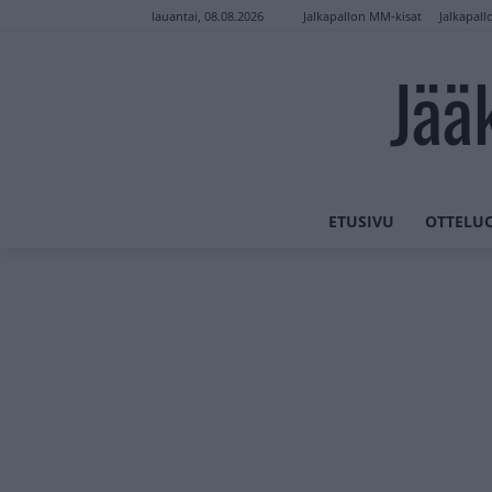
Jalkapallon MM-kisat
Jalkapall
lauantai, 08.08.2026
Jää
ETUSIVU
OTTELU