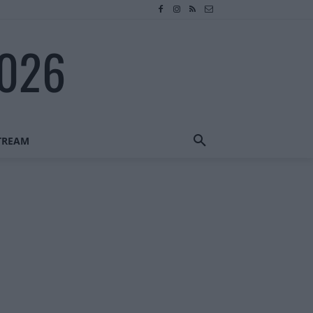
2026
STREAM