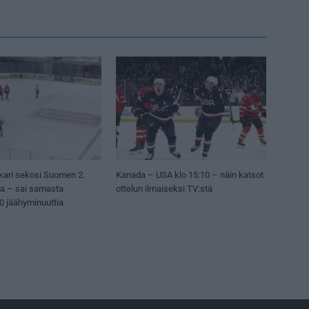
kari sekosi Suomen 2.
Kanada – USA klo 15:10 – näin katsot
sa – sai samasta
ottelun ilmaiseksi TV:stä
50 jäähyminuuttia