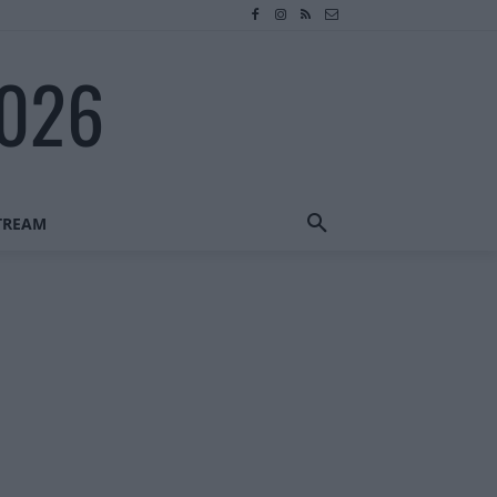
2026
STREAM