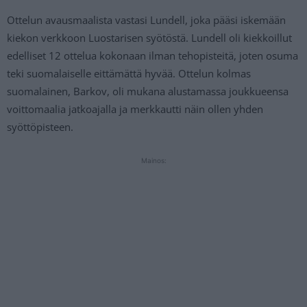
Ottelun avausmaalista vastasi Lundell, joka pääsi iskemään
kiekon verkkoon Luostarisen syötöstä. Lundell oli kiekkoillut
edelliset 12 ottelua kokonaan ilman tehopisteitä, joten osuma
teki suomalaiselle eittämättä hyvää. Ottelun kolmas
suomalainen, Barkov, oli mukana alustamassa joukkueensa
voittomaalia jatkoajalla ja merkkautti näin ollen yhden
syöttöpisteen.
Mainos: