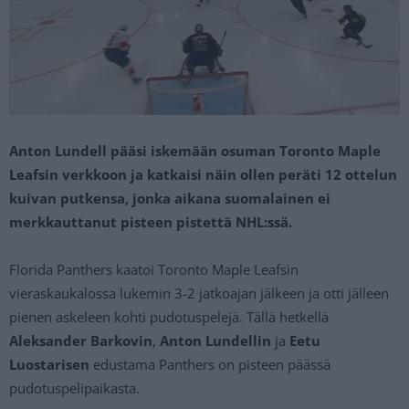
Anton Lundell pääsi iskemään osuman Toronto Maple
Leafsin verkkoon ja katkaisi näin ollen peräti 12 ottelun
kuivan putkensa, jonka aikana suomalainen ei
merkkauttanut pisteen pistettä NHL:ssä.
Florida Panthers kaatoi Toronto Maple Leafsin
vieraskaukalossa lukemin 3-2 jatkoajan jälkeen ja otti jälleen
pienen askeleen kohti pudotuspelejä. Tällä hetkellä
Aleksander Barkovin
,
Anton Lundellin
ja
Eetu
Luostarisen
edustama Panthers on pisteen päässä
pudotuspelipaikasta.