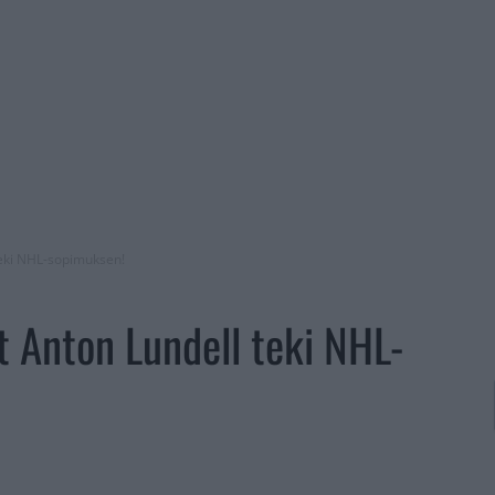
teki NHL-sopimuksen!
t Anton Lundell teki NHL-