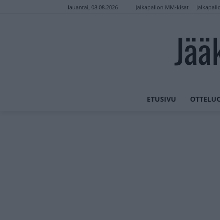
Jalkapallon MM-kisat
Jalkapall
lauantai, 08.08.2026
Jää
ETUSIVU
OTTELU