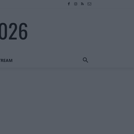
2026
STREAM