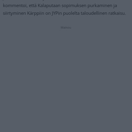
kommentoi, että Kalaputaan sopimuksen purkaminen ja
siirtyminen Kärppiin on JYPin puolelta taloudellinen ratkaisu.
Mainos: