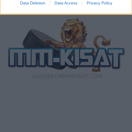
Data Deletion
Data Access
Privacy Policy