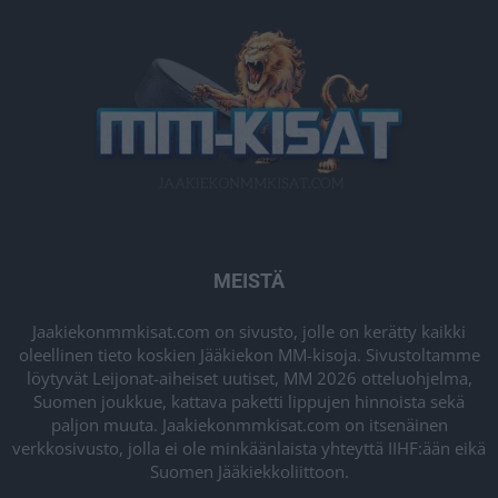
MEISTÄ
Jaakiekonmmkisat.com on sivusto, jolle on kerätty kaikki
oleellinen tieto koskien Jääkiekon MM-kisoja. Sivustoltamme
löytyvät Leijonat-aiheiset uutiset, MM 2026 otteluohjelma,
Suomen joukkue, kattava paketti lippujen hinnoista sekä
paljon muuta. Jaakiekonmmkisat.com on itsenäinen
verkkosivusto, jolla ei ole minkäänlaista yhteyttä IIHF:ään eikä
Suomen Jääkiekkoliittoon.