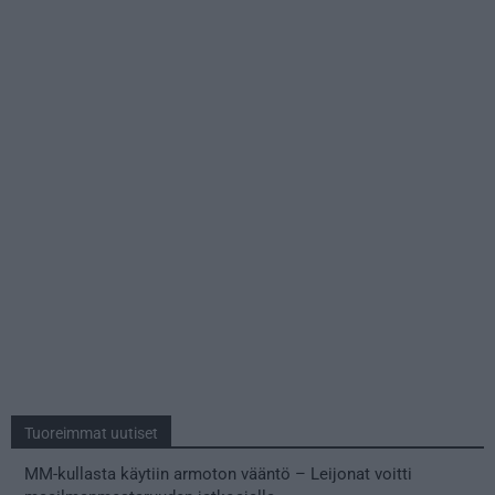
Tuoreimmat uutiset
MM-kullasta käytiin armoton vääntö – Leijonat voitti