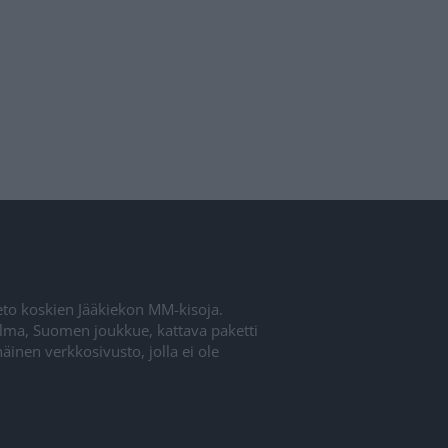
ieto koskien Jääkiekon MM-kisoja.
elma, Suomen joukkue, kattava paketti
inen verkkosivusto, jolla ei ole