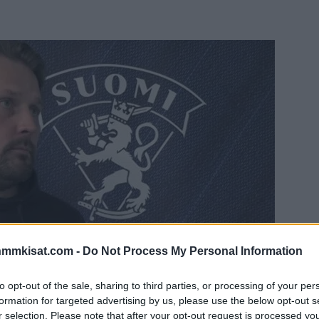
nmmkisat.com -
Do Not Process My Personal Information
to opt-out of the sale, sharing to third parties, or processing of your per
formation for targeted advertising by us, please use the below opt-out s
r selection. Please note that after your opt-out request is processed y