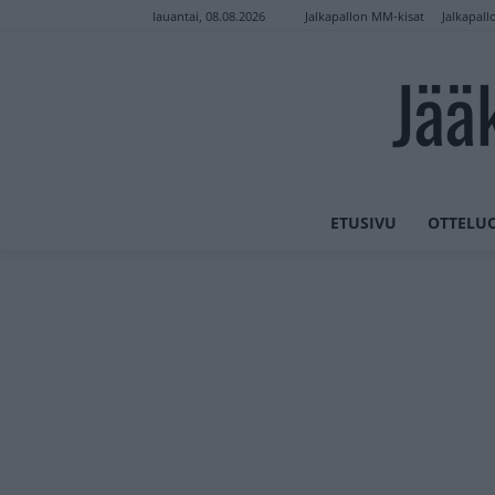
Jalkapallon MM-kisat
Jalkapall
lauantai, 08.08.2026
Jää
ETUSIVU
OTTELU