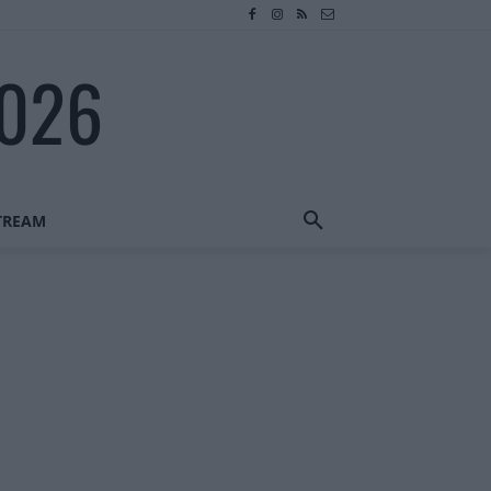
2026
STREAM