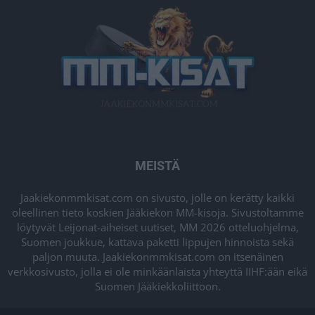
MEISTÄ
Jaakiekonmmkisat.com on sivusto, jolle on kerätty kaikki
oleellinen tieto koskien Jääkiekon MM-kisoja. Sivustoltamme
löytyvät Leijonat-aiheiset uutiset, MM 2026 otteluohjelma,
Suomen joukkue, kattava paketti lippujen hinnoista sekä
paljon muuta. Jaakiekonmmkisat.com on itsenäinen
verkkosivusto, jolla ei ole minkäänlaista yhteyttä IIHF:ään eikä
Suomen Jääkiekkoliittoon.