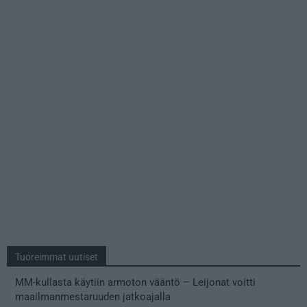
Tuoreimmat uutiset
MM-kullasta käytiin armoton vääntö – Leijonat voitti
maailmanmestaruuden jatkoajalla