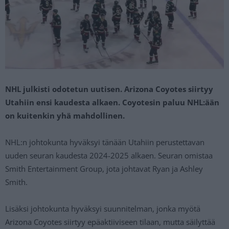
NHL julkisti odotetun uutisen. Arizona Coyotes siirtyy
Utahiin ensi kaudesta alkaen. Coyotesin paluu NHL:ään
on kuitenkin yhä mahdollinen.
NHL:n johtokunta hyväksyi tänään Utahiin perustettavan
uuden seuran kaudesta 2024-2025 alkaen. Seuran omistaa
Smith Entertainment Group, jota johtavat Ryan ja Ashley
Smith.
Lisäksi johtokunta hyväksyi suunnitelman, jonka myötä
Arizona Coyotes siirtyy epäaktiiviseen tilaan, mutta säilyttää