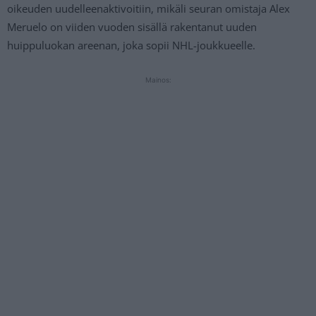
oikeuden uudelleenaktivoitiin, mikäli seuran omistaja Alex
Meruelo on viiden vuoden sisällä rakentanut uuden
huippuluokan areenan, joka sopii NHL-joukkueelle.
Mainos: