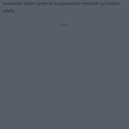
kuukautta sitten syntynyt kuopuspoika menevät nyt kaiken
edelle.
Mainos: