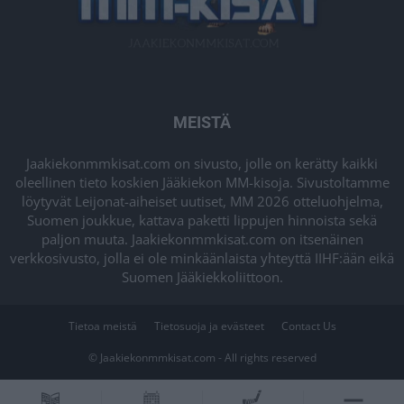
MEISTÄ
Jaakiekonmmkisat.com on sivusto, jolle on kerätty kaikki
oleellinen tieto koskien Jääkiekon MM-kisoja. Sivustoltamme
löytyvät Leijonat-aiheiset uutiset, MM 2026 otteluohjelma,
Suomen joukkue, kattava paketti lippujen hinnoista sekä
paljon muuta. Jaakiekonmmkisat.com on itsenäinen
verkkosivusto, jolla ei ole minkäänlaista yhteyttä IIHF:ään eikä
Suomen Jääkiekkoliittoon.
Tietoa meistä
Tietosuoja ja evästeet
Contact Us
© Jaakiekonmmkisat.com - All rights reserved