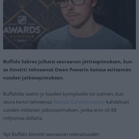
Buffalo Sabres julkaisi seuraavan jättisopimuksen, kun
se ilmoitti tehneensä Owen Powerin kanssa seitsemän
vuoden jatkosopimuksen.
Buffalolta saatiin jo kauden kynnyksellä iso uutinen, kun
seura kertoi tehneensä
Rasmus Dahlinin kanssa
kahdeksan
vuoden mittaisen jatkosopimuksen, jonka arvo oli 88
miljoonaa dollaria.
Nyt Buffalo kiinnitti seuraavan tulevaisuuden