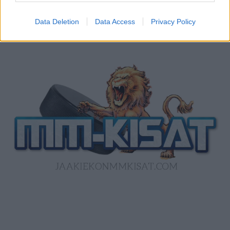
Data Deletion
Data Access
Privacy Policy