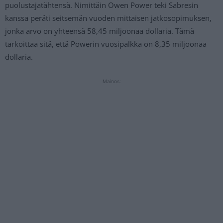
puolustajatähtensä. Nimittäin Owen Power teki Sabresin
kanssa peräti seitsemän vuoden mittaisen jatkosopimuksen,
jonka arvo on yhteensä 58,45 miljoonaa dollaria. Tämä
tarkoittaa sitä, että Powerin vuosipalkka on 8,35 miljoonaa
dollaria.
Mainos: