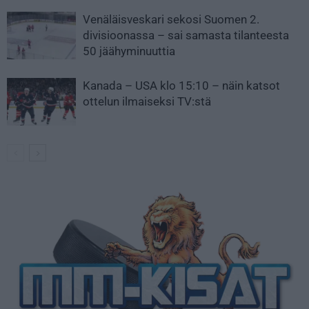
Venäläisveskari sekosi Suomen 2.
divisioonassa – sai samasta tilanteesta
50 jäähyminuuttia
Kanada – USA klo 15:10 – näin katsot
ottelun ilmaiseksi TV:stä