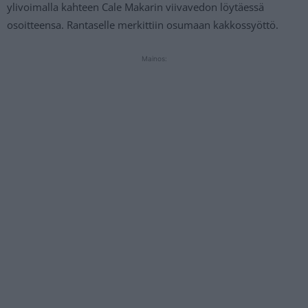
ylivoimalla kahteen Cale Makarin viivavedon löytäessä
osoitteensa. Rantaselle merkittiin osumaan kakkossyöttö.
Mainos: