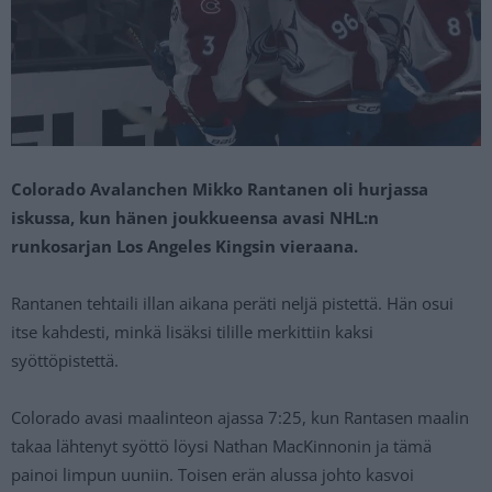
Colorado Avalanchen Mikko Rantanen oli hurjassa
iskussa, kun hänen joukkueensa avasi NHL:n
runkosarjan Los Angeles Kingsin vieraana.
Rantanen tehtaili illan aikana peräti neljä pistettä. Hän osui
itse kahdesti, minkä lisäksi tilille merkittiin kaksi
syöttöpistettä.
Colorado avasi maalinteon ajassa 7:25, kun Rantasen maalin
takaa lähtenyt syöttö löysi Nathan MacKinnonin ja tämä
painoi limpun uuniin. Toisen erän alussa johto kasvoi