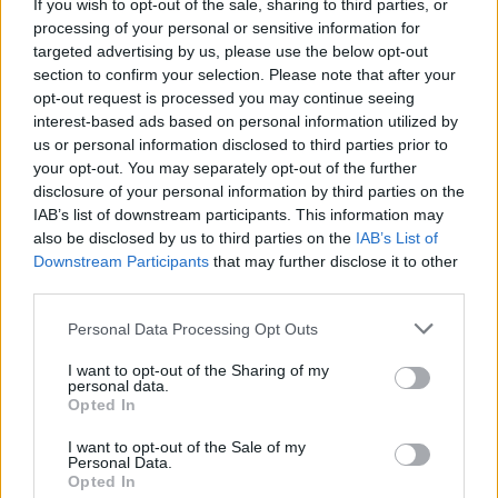
If you wish to opt-out of the sale, sharing to third parties, or
processing of your personal or sensitive information for
targeted advertising by us, please use the below opt-out
section to confirm your selection. Please note that after your
opt-out request is processed you may continue seeing
interest-based ads based on personal information utilized by
us or personal information disclosed to third parties prior to
your opt-out. You may separately opt-out of the further
disclosure of your personal information by third parties on the
Jos video ei näy laitteellasi voit katsoa sen suoraan
IAB’s list of downstream participants. This information may
also be disclosed by us to third parties on the
IAB’s List of
Youtubesta
.
Downstream Participants
that may further disclose it to other
third parties.
Personal Data Processing Opt Outs
I want to opt-out of the Sharing of my
personal data.
Opted In
I want to opt-out of the Sale of my
Personal Data.
Edellinen artikkeli
Seuraava artikkeli
Opted In