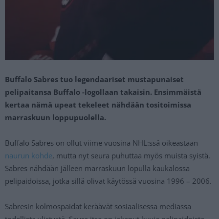
Buffalo Sabres tuo legendaariset mustapunaiset
pelipaitansa Buffalo -logollaan takaisin. Ensimmäistä
kertaa nämä upeat tekeleet nähdään tositoimissa
marraskuun loppupuolella.
Buffalo Sabres on ollut viime vuosina NHL:ssä oikeastaan
naurun kohde
, mutta nyt seura puhuttaa myös muista syistä.
Sabres nähdään jälleen marraskuun lopulla kaukalossa
pelipaidoissa, jotka sillä olivat käytössä vuosina 1996 – 2006.
Sabresin kolmospaidat keräävät sosiaalisessa mediassa