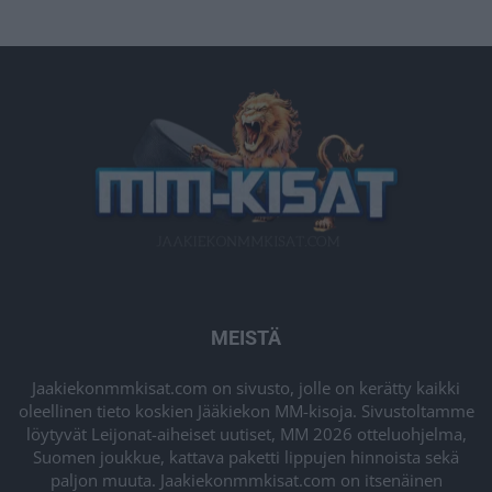
MEISTÄ
Jaakiekonmmkisat.com on sivusto, jolle on kerätty kaikki
oleellinen tieto koskien Jääkiekon MM-kisoja. Sivustoltamme
löytyvät Leijonat-aiheiset uutiset, MM 2026 otteluohjelma,
Suomen joukkue, kattava paketti lippujen hinnoista sekä
paljon muuta. Jaakiekonmmkisat.com on itsenäinen