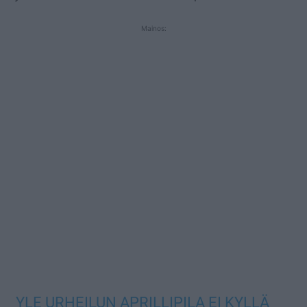
Mainos:
YLE URHEILUN APRILLIPILA EI KYLLÄ