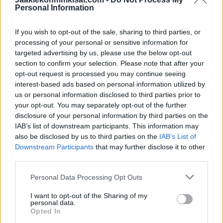
syöttöpistettä.
Personal Information
Katso ottelun huippuhetket alta.
If you wish to opt-out of the sale, sharing to third parties, or
processing of your personal or sensitive information for
targeted advertising by us, please use the below opt-out
section to confirm your selection. Please note that after your
opt-out request is processed you may continue seeing
interest-based ads based on personal information utilized by
us or personal information disclosed to third parties prior to
your opt-out. You may separately opt-out of the further
disclosure of your personal information by third parties on the
IAB’s list of downstream participants. This information may
also be disclosed by us to third parties on the
IAB’s List of
Downstream Participants
that may further disclose it to other
third parties.
Jos video ei näy laitteellasi voit katsoa sen suoraan
Personal Data Processing Opt Outs
Youtubesta
.
I want to opt-out of the Sharing of my
personal data.
Opted In