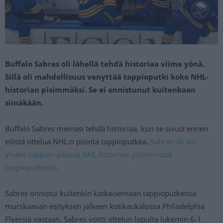
Buffalo Sabres oli lähellä tehdä historiaa viime yönä.
Sillä oli mahdollisuus venyttää tappioputki koko NHL-
historian pisimmäksi. Se ei onnistunut kuitenkaan
siinäkään.
Buffalo Sabres meinasi tehdä historiaa, kun se sivusi ennen
eilistä ottelua NHL:n pisintä tappioputkea.
Sabres oli siis
yhden tappion päässä NHL-historian pisimmästä
tappioputkesta
.
Sabres onnistui kuitenkin katkaisemaan tappioputkensa
murskaavan esityksen jälkeen kotikaukalossa Philadelphia
Flyersiä vastaan. Sabres voitti ottelun lopulta lukemin 6-1.