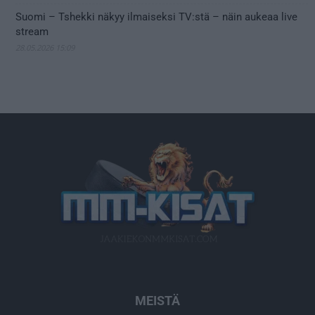
Suomi – Tshekki näkyy ilmaiseksi TV:stä – näin aukeaa live
stream
28.05.2026 15:09
MEISTÄ