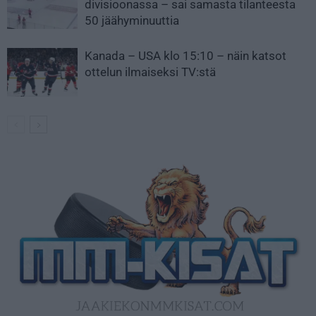
divisioonassa – sai samasta tilanteesta
50 jäähyminuuttia
Kanada – USA klo 15:10 – näin katsot
ottelun ilmaiseksi TV:stä