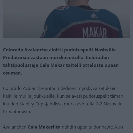
Colorado Avalanche aloitti pudotuspelit Nashville
Predatorsia vastaan murskavoitolla. Coloradon
tähtipuolustaja Cale Makar taiteili ottelussa upean
osuman.
Colorado Avalanche antoi todellisen myrskyvaroituksen
kaikille muille joukkueille, kun se avasi pudotuspelit tämän
kauden Stanley Cup -jahdissa murskavoitolla 7-2 Nashville
Predatorsista.
Avalanchen
Cale Makarilta
nähtiin upea taidonnäyte, kun