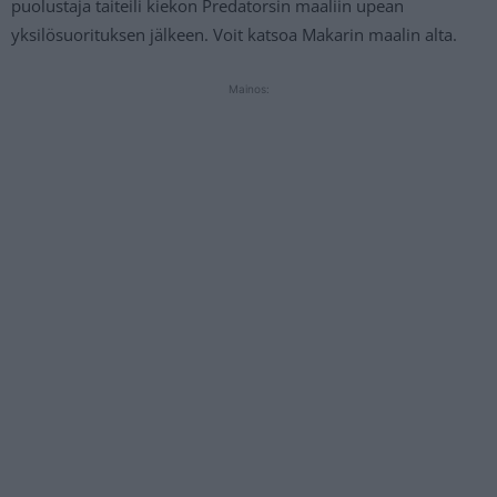
puolustaja taiteili kiekon Predatorsin maaliin upean
yksilösuorituksen jälkeen. Voit katsoa Makarin maalin alta.
Mainos: