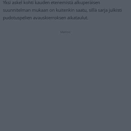
Yksi askel kohti kauden etenemistä alkuperäisen
suunnitelman mukaan on kuitenkin saatu, sillä sarja julkisti
pudotuspelien avauskierroksen aikataulut.
Mainos: