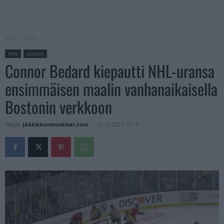
Koti
NHL
NHL
Uutiset
Connor Bedard kiepautti NHL-uransa
ensimmäisen maalin vanhanaikaisella
Bostonin verkkoon
Tekijä
Jääkiekonmmkisat.com
-
12.10.2023 15:15