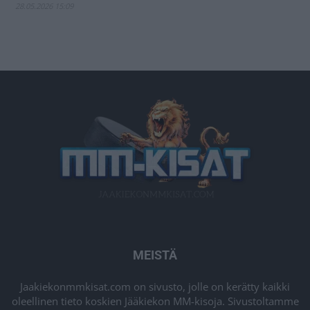
28.05.2026 15:09
MEISTÄ
Jaakiekonmmkisat.com on sivusto, jolle on kerätty kaikki
oleellinen tieto koskien Jääkiekon MM-kisoja. Sivustoltamme