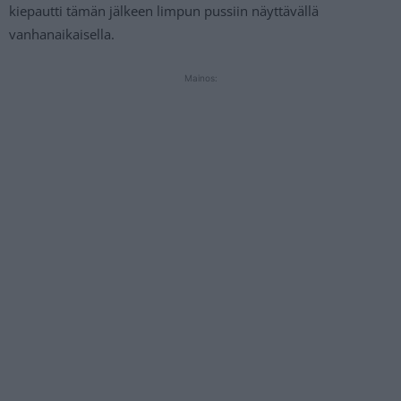
kiepautti tämän jälkeen limpun pussiin näyttävällä
vanhanaikaisella.
Mainos: