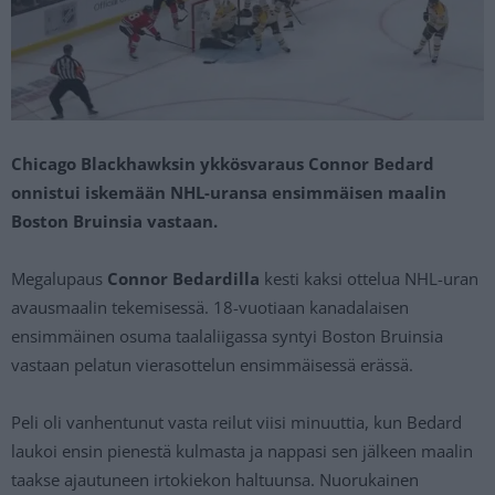
Chicago Blackhawksin ykkösvaraus Connor Bedard
onnistui iskemään NHL-uransa ensimmäisen maalin
Boston Bruinsia vastaan.
Megalupaus
Connor Bedardilla
kesti kaksi ottelua NHL-uran
avausmaalin tekemisessä. 18-vuotiaan kanadalaisen
ensimmäinen osuma taalaliigassa syntyi Boston Bruinsia
vastaan pelatun vierasottelun ensimmäisessä erässä.
Peli oli vanhentunut vasta reilut viisi minuuttia, kun Bedard
laukoi ensin pienestä kulmasta ja nappasi sen jälkeen maalin
taakse ajautuneen irtokiekon haltuunsa. Nuorukainen