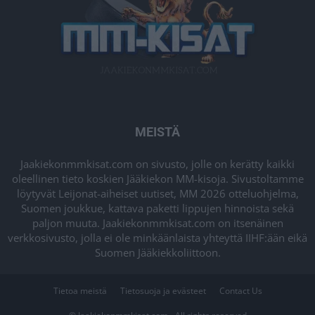
MEISTÄ
Jaakiekonmmkisat.com on sivusto, jolle on kerätty kaikki
oleellinen tieto koskien Jääkiekon MM-kisoja. Sivustoltamme
löytyvät Leijonat-aiheiset uutiset, MM 2026 otteluohjelma,
Suomen joukkue, kattava paketti lippujen hinnoista sekä
paljon muuta. Jaakiekonmmkisat.com on itsenäinen
verkkosivusto, jolla ei ole minkäänlaista yhteyttä IIHF:ään eikä
Suomen Jääkiekkoliittoon.
Tietoa meistä
Tietosuoja ja evästeet
Contact Us