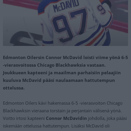
Edmonton Oilersin Connor McDavid loisti viime yönä 6-5
-vierasvoitossa Chicago Blackhawksia vastaan.
Joukkueen kapteeni ja maailman parhaisiin pelaajiin
kuuluva McDavid pääsi naulaamaan hattutempun
ottelussa.
Edmonton Oilers kävi hakemassa 6-5 -vierasvoiton Chicago
Blackhawksin vieraana torstain ja perjantain välisenä yönä.
Voitto irtosi kapteeni
Connor McDavidin
johdolla, joka pääsi
iskemään ottelussa hattutempun. Lisäksi McDavid oli