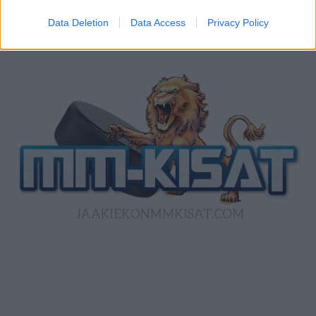
Data Deletion
Data Access
Privacy Policy