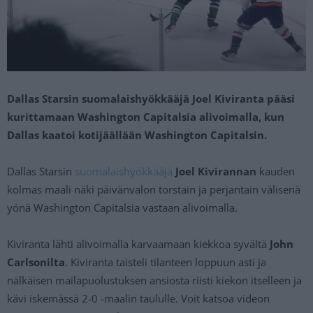
Dallas Starsin suomalaishyökkääjä Joel Kiviranta pääsi
kurittamaan Washington Capitalsia alivoimalla, kun
Dallas kaatoi kotijäällään Washington Capitalsin.
Dallas Starsin
suomalaishyökkääjä
Joel Kivirannan
kauden
kolmas maali näki päivänvalon torstain ja perjantain välisenä
yönä Washington Capitalsia vastaan alivoimalla.
Kiviranta lähti alivoimalla karvaamaan kiekkoa syvältä
John
Carlsonilta
. Kiviranta taisteli tilanteen loppuun asti ja
nälkäisen mailapuolustuksen ansiosta riisti kiekon itselleen ja
kävi iskemässä 2-0 -maalin taululle. Voit katsoa videon