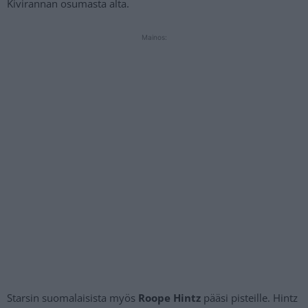
Kivirannan osumasta alta.
Mainos:
Starsin suomalaisista myös
Roope Hintz
pääsi pisteille. Hintz