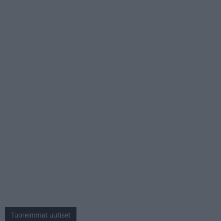
Tuoreimmat uutiset