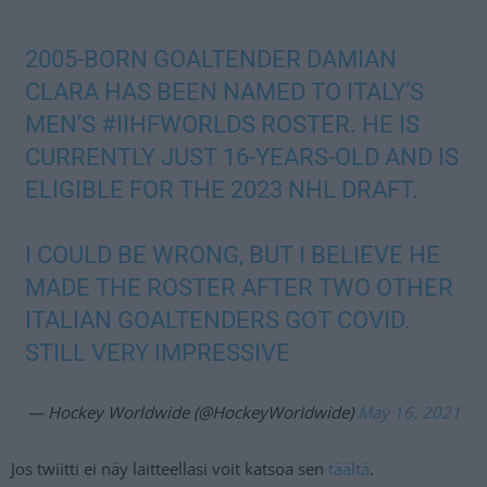
2005-BORN GOALTENDER DAMIAN
CLARA HAS BEEN NAMED TO ITALY’S
MEN’S
#IIHFWORLDS
ROSTER. HE IS
CURRENTLY JUST 16-YEARS-OLD AND IS
ELIGIBLE FOR THE 2023 NHL DRAFT.
I COULD BE WRONG, BUT I BELIEVE HE
MADE THE ROSTER AFTER TWO OTHER
ITALIAN GOALTENDERS GOT COVID.
STILL VERY IMPRESSIVE
— Hockey Worldwide (@HockeyWorIdwide)
May 16, 2021
Jos twiitti ei näy laitteellasi voit katsoa sen
täältä
.