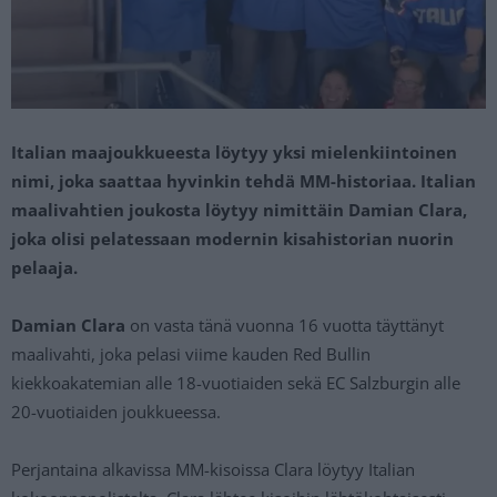
Italian maajoukkueesta löytyy yksi mielenkiintoinen
nimi, joka saattaa hyvinkin tehdä MM-historiaa. Italian
maalivahtien joukosta löytyy nimittäin Damian Clara,
joka olisi pelatessaan modernin kisahistorian nuorin
pelaaja.
Damian Clara
on vasta tänä vuonna 16 vuotta täyttänyt
maalivahti, joka pelasi viime kauden Red Bullin
kiekkoakatemian alle 18-vuotiaiden sekä EC Salzburgin alle
20-vuotiaiden joukkueessa.
Perjantaina alkavissa MM-kisoissa Clara löytyy Italian