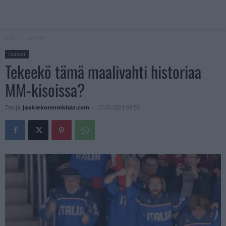
Koti
Uutiset
Uutiset
Tekeekö tämä maalivahti historiaa
MM-kisoissa?
Tekijä
Jaakiekonmmkisat.com
-
17.05.2021 08:57