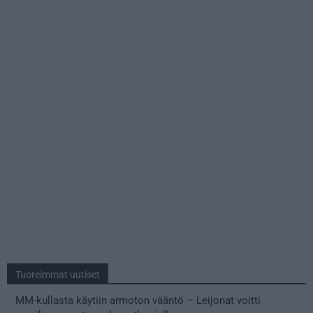
Tuoreimmat uutiset
MM-kullasta käytiin armoton vääntö – Leijonat voitti