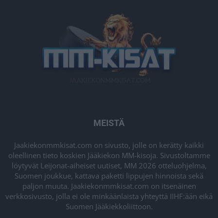
MEISTÄ
Jaakiekonmmkisat.com on sivusto, jolle on kerätty kaikki
oleellinen tieto koskien Jääkiekon MM-kisoja. Sivustoltamme
löytyvät Leijonat-aiheiset uutiset, MM 2026 otteluohjelma,
Suomen joukkue, kattava paketti lippujen hinnoista sekä
paljon muuta. Jaakiekonmmkisat.com on itsenäinen
verkkosivusto, jolla ei ole minkäänlaista yhteyttä IIHF:ään eikä
Suomen Jääkiekkoliittoon.