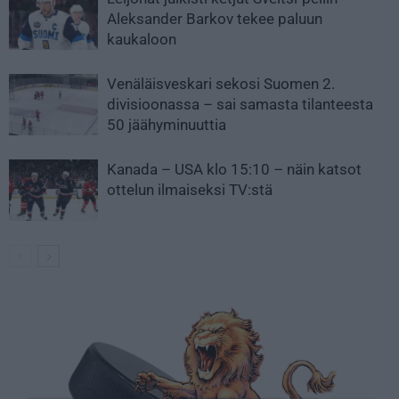
Aleksander Barkov tekee paluun
kaukaloon
Venäläisveskari sekosi Suomen 2.
divisioonassa – sai samasta tilanteesta
50 jäähyminuuttia
Kanada – USA klo 15:10 – näin katsot
ottelun ilmaiseksi TV:stä