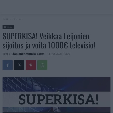
Koti
Uutiset
Uutiset
SUPERKISA! Veikkaa Leijonien
sijoitus ja voita 1000€ televisio!
Tekijä
Jääkiekonmmkisat.com
-
17.05.2021 19:00