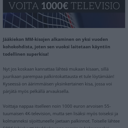
Jääkiekon MM-kisojen alkaminen on yksi vuoden
kohokohdista, joten sen vuoksi laitetaan käyntiin
todellinen superkisa!
Nyt jos koskaan kannattaa lähteä mukaan kisaan, sillä
juurikaan parempaa palkintokattausta et tule löytämään!
Kyseessä on äärimmäisen yksinkertainen kisa, jossa voi
pärjätä myös pelkällä arvauksella.
Voittaja nappaa itselleen noin 1000 euron arvoisen 55-
tuumaisen 4K-television, mutta sen lisäksi myös toiseksi ja
kolmanneksi sijoittuneelle jaetaan palkinnot. Toiselle lähtee