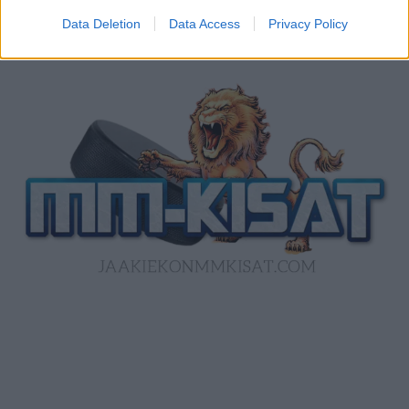
Data Deletion
Data Access
Privacy Policy