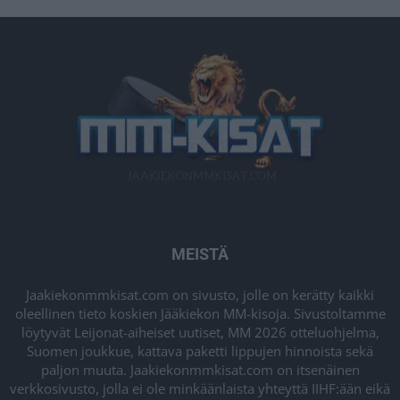
MEISTÄ
Jaakiekonmmkisat.com on sivusto, jolle on kerätty kaikki
oleellinen tieto koskien Jääkiekon MM-kisoja. Sivustoltamme
löytyvät Leijonat-aiheiset uutiset, MM 2026 otteluohjelma,
Suomen joukkue, kattava paketti lippujen hinnoista sekä
paljon muuta. Jaakiekonmmkisat.com on itsenäinen
verkkosivusto, jolla ei ole minkäänlaista yhteyttä IIHF:ään eikä