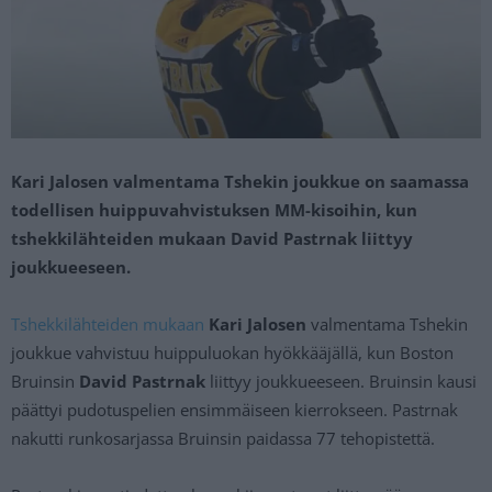
Kari Jalosen valmentama Tshekin joukkue on saamassa
todellisen huippuvahvistuksen MM-kisoihin, kun
tshekkilähteiden mukaan David Pastrnak liittyy
joukkueeseen.
Tshekkilähteiden mukaan
Kari Jalosen
valmentama Tshekin
joukkue vahvistuu huippuluokan hyökkääjällä, kun Boston
Bruinsin
David Pastrnak
liittyy joukkueeseen. Bruinsin kausi
päättyi pudotuspelien ensimmäiseen kierrokseen. Pastrnak
nakutti runkosarjassa Bruinsin paidassa 77 tehopistettä.