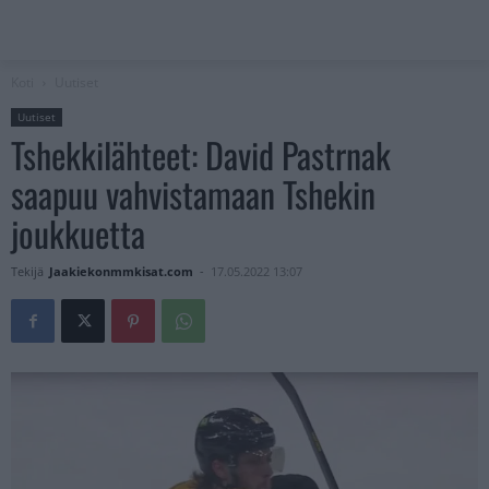
Koti
Uutiset
Uutiset
Tshekkilähteet: David Pastrnak
saapuu vahvistamaan Tshekin
joukkuetta
Tekijä
Jaakiekonmmkisat.com
-
17.05.2022 13:07