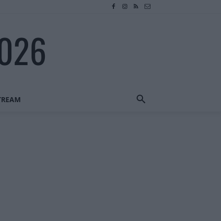
2026
STREAM