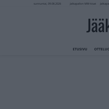
Jalkapallon MM-kisat
Jalkapa
sunnuntai, 09.08.2026
Jää
ETUSIVU
OTTELU