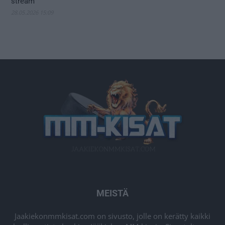
stream
28.05.2026 15:09
MEISTÄ
Jaakiekonmmkisat.com on sivusto, jolle on kerätty kaikki