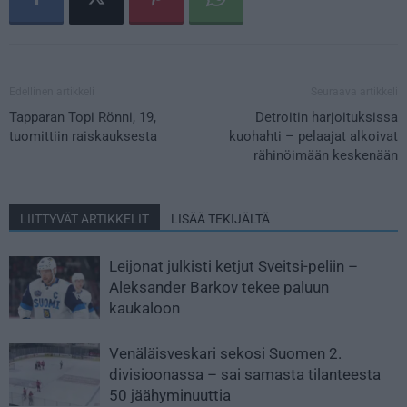
Edellinen artikkeli
Seuraava artikkeli
Tapparan Topi Rönni, 19,
Detroitin harjoituksissa
tuomittiin raiskauksesta
kuohahti – pelaajat alkoivat
rähinöimään keskenään
LIITTYVÄT ARTIKKELIT
LISÄÄ TEKIJÄLTÄ
Leijonat julkisti ketjut Sveitsi-peliin –
Aleksander Barkov tekee paluun
kaukaloon
Venäläisveskari sekosi Suomen 2.
divisioonassa – sai samasta tilanteesta
50 jäähyminuuttia