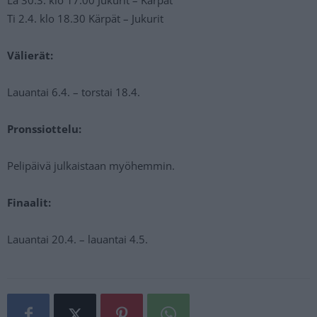
Ti 2.4. klo 18.30 Kärpät – Jukurit
Välierät:
Lauantai 6.4. – torstai 18.4.
Pronssiottelu:
Pelipäivä julkaistaan myöhemmin.
Finaalit:
Lauantai 20.4. – lauantai 4.5.