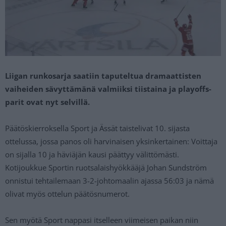
Liigan runkosarja saatiin taputeltua dramaattisten
vaiheiden sävyttämänä valmiiksi tiistaina ja playoffs-
parit ovat nyt selvillä.
Päätöskierroksella Sport ja Ässät taistelivat 10. sijasta
ottelussa, jossa panos oli harvinaisen yksinkertainen: Voittaja
on sijalla 10 ja häviäjän kausi päättyy välittömästi.
Kotijoukkue Sportin ruotsalaishyökkääjä Johan Sundström
onnistui tehtailemaan 3-2-johtomaalin ajassa 56:03 ja nämä
olivat myös ottelun päätösnumerot.
Sen myötä Sport nappasi itselleen viimeisen paikan niin