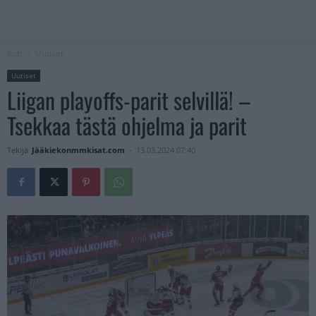
Koti
Uutiset
Uutiset
Liigan playoffs-parit selvillä! –
Tsekkaa tästä ohjelma ja parit
Tekijä
Jääkiekonmmkisat.com
-
13.03.2024 07:40