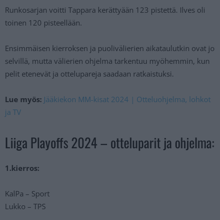
Runkosarjan voitti Tappara kerättyään 123 pistettä. Ilves oli
toinen 120 pisteellään.
Ensimmäisen kierroksen ja puolivälierien aikataulutkin ovat jo
selvillä, mutta välierien ohjelma tarkentuu myöhemmin, kun
pelit etenevät ja ottelupareja saadaan ratkaistuksi.
Lue myös:
Jääkiekon MM-kisat 2024 | Otteluohjelma, lohkot
ja TV
Liiga Playoffs 2024 – otteluparit ja ohjelma:
1.kierros:
KalPa – Sport
Lukko – TPS