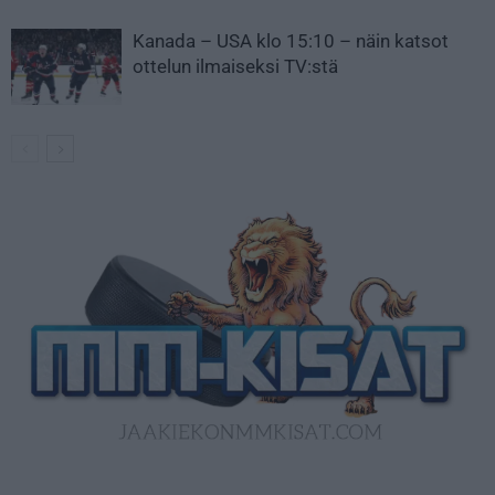
Kanada – USA klo 15:10 – näin katsot
ottelun ilmaiseksi TV:stä