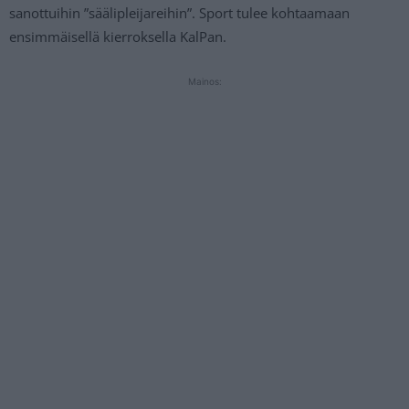
sanottuihin ”säälipleijareihin”. Sport tulee kohtaamaan
ensimmäisellä kierroksella KalPan.
Mainos: