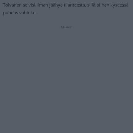
Tolvanen selvisi ilman jäähyä tilanteesta, sillä olihan kyseessä
puhdas vahinko.
Mainos: