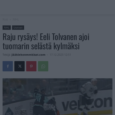
Koti
NHL
NHL
Uutiset
Raju rysäys! Eeli Tolvanen ajoi
tuomarin selästä kylmäksi
Tekijä
Jääkiekonmmkisat.com
-
17.12.2023 12:51