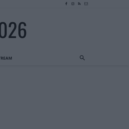
2026
STREAM