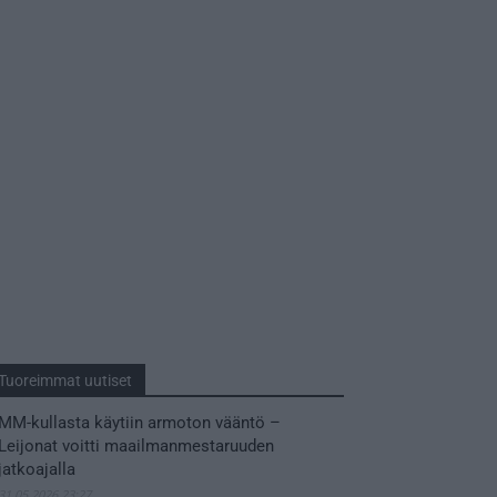
Tuoreimmat uutiset
MM-kullasta käytiin armoton vääntö –
Leijonat voitti maailmanmestaruuden
jatkoajalla
31.05.2026 23:27