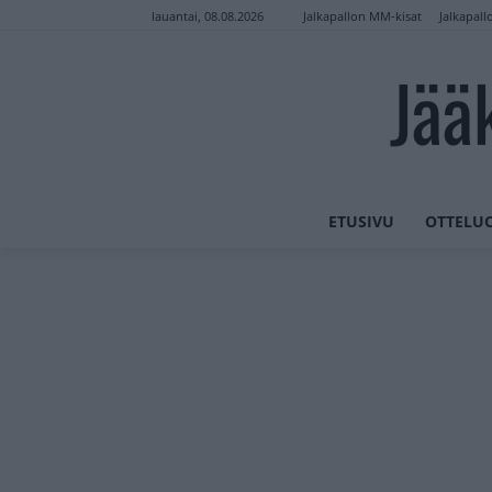
Jalkapallon MM-kisat
Jalkapall
lauantai, 08.08.2026
Jää
ETUSIVU
OTTELU