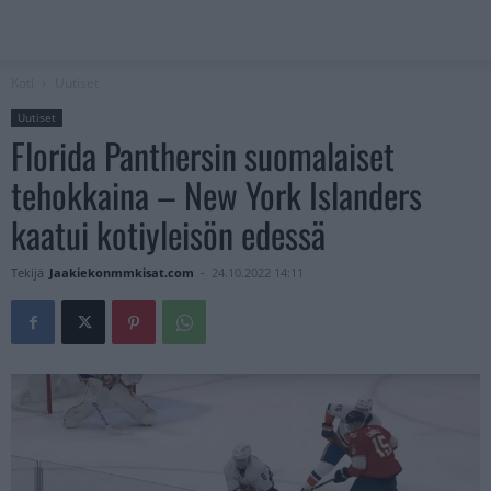
Koti
Uutiset
Uutiset
Florida Panthersin suomalaiset
tehokkaina – New York Islanders
kaatui kotiyleisön edessä
Tekijä
Jaakiekonmmkisat.com
-
24.10.2022 14:11