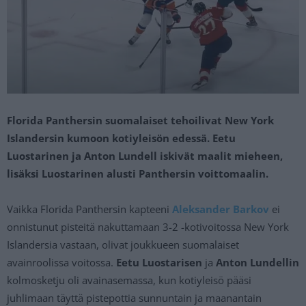
Florida Panthersin suomalaiset tehoilivat New York
Islandersin kumoon kotiyleisön edessä. Eetu
Luostarinen ja Anton Lundell iskivät maalit mieheen,
lisäksi Luostarinen alusti Panthersin voittomaalin.
Vaikka Florida Panthersin kapteeni
Aleksander Barkov
ei
onnistunut pisteitä nakuttamaan 3-2 -kotivoitossa New York
Islandersia vastaan, olivat joukkueen suomalaiset
avainroolissa voitossa.
Eetu Luostarisen
ja
Anton Lundellin
kolmosketju oli avainasemassa, kun kotiyleisö pääsi
juhlimaan täyttä pistepottia sunnuntain ja maanantain