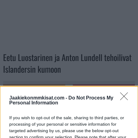
Eetu Luostarinen ja Anton Lundell tehoilivat
Islandersin kumoon
Jaakiekonmmkisat.com -
Do Not Process My
Personal Information
If you wish to opt-out of the sale, sharing to third parties, or
processing of your personal or sensitive information for
targeted advertising by us, please use the below opt-out
section to confirm your selection. Please note that after your