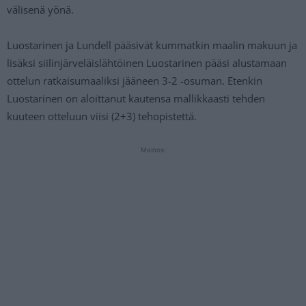
välisenä yönä.
Luostarinen ja Lundell pääsivät kummatkin maalin makuun ja
lisäksi siilinjärveläislähtöinen Luostarinen pääsi alustamaan
ottelun ratkaisumaaliksi jääneen 3-2 -osuman. Etenkin
Luostarinen on aloittanut kautensa mallikkaasti tehden
kuuteen otteluun viisi (2+3) tehopistettä.
Mainos: