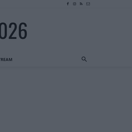
2026
STREAM