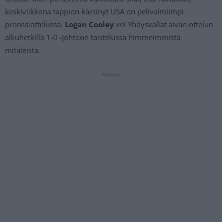
keskiviikkona tappion kärsinyt USA on pelivalmiimpi
pronssiottelussa.
Logan Cooley
vei Yhdysvallat aivan ottelun
alkuhetkillä 1-0 -johtoon taistelussa himmeimmistä
mitaleista.
Mainos: