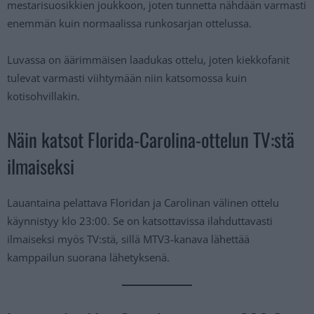
mestarisuosikkien joukkoon, joten tunnetta nähdään varmasti
enemmän kuin normaalissa runkosarjan ottelussa.
Luvassa on äärimmäisen laadukas ottelu, joten kiekkofanit
tulevat varmasti viihtymään niin katsomossa kuin
kotisohvillakin.
Näin katsot Florida-Carolina-ottelun TV:stä
ilmaiseksi
Lauantaina pelattava Floridan ja Carolinan välinen ottelu
käynnistyy klo 23:00. Se on katsottavissa ilahduttavasti
ilmaiseksi myös TV:stä, sillä MTV3-kanava lähettää
kamppailun suorana lähetyksenä.