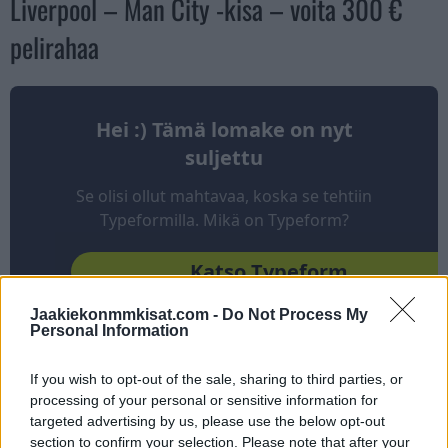
Liverpool – Man City -kisa – voita 300 €
pelirahaa
Jaakiekonmmkisat.com -
Do Not Process My
Personal Information
If you wish to opt-out of the sale, sharing to third parties, or
processing of your personal or sensitive information for
targeted advertising by us, please use the below opt-out
section to confirm your selection. Please note that after your