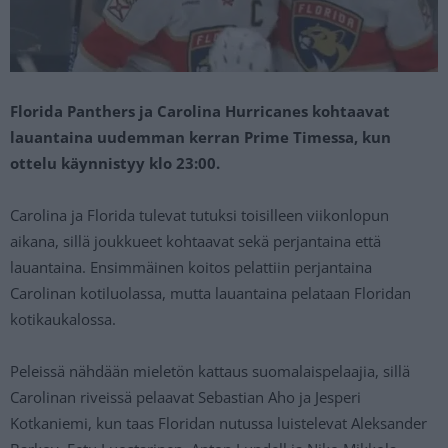
Florida Panthers ja Carolina Hurricanes kohtaavat
lauantaina uudemman kerran Prime Timessa, kun
ottelu käynnistyy klo 23:00.
Carolina ja Florida tulevat tutuksi toisilleen viikonlopun
aikana, sillä joukkueet kohtaavat sekä perjantaina että
lauantaina. Ensimmäinen koitos pelattiin perjantaina
Carolinan kotiluolassa, mutta lauantaina pelataan Floridan
kotikaukalossa.
Peleissä nähdään mieletön kattaus suomalaispelaajia, sillä
Carolinan riveissä pelaavat Sebastian Aho ja Jesperi
Kotkaniemi, kun taas Floridan nutussa luistelevat Aleksander