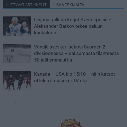
LIITTYVÄT ARTIKKELIT
LISÄÄ TEKIJÄLTÄ
Leijonat julkisti ketjut Sveitsi-peliin –
Aleksander Barkov tekee paluun
kaukaloon
Venäläisveskari sekosi Suomen 2.
divisioonassa – sai samasta tilanteesta
50 jäähyminuuttia
Kanada – USA klo 15:10 – näin katsot
ottelun ilmaiseksi TV:stä