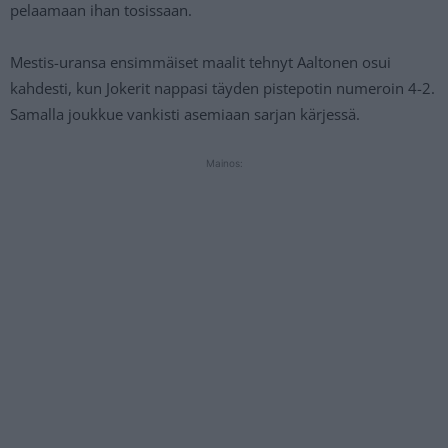
pelaamaan ihan tosissaan.
Mestis-uransa ensimmäiset maalit tehnyt Aaltonen osui
kahdesti, kun Jokerit nappasi täyden pistepotin numeroin 4-2.
Samalla joukkue vankisti asemiaan sarjan kärjessä.
Mainos: