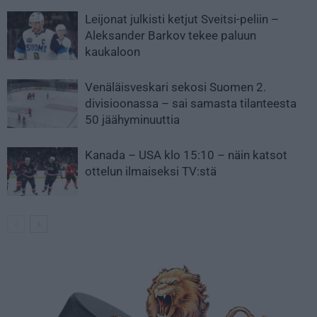
Leijonat julkisti ketjut Sveitsi-peliin –
Aleksander Barkov tekee paluun
kaukaloon
Venäläisveskari sekosi Suomen 2.
divisioonassa – sai samasta tilanteesta
50 jäähyminuuttia
Kanada – USA klo 15:10 – näin katsot
ottelun ilmaiseksi TV:stä