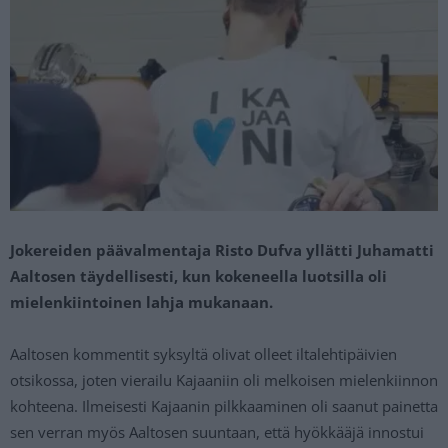
Jokereiden päävalmentaja Risto Dufva yllätti Juhamatti
Aaltosen täydellisesti, kun kokeneella luotsilla oli
mielenkiintoinen lahja mukanaan.
Aaltosen kommentit syksyltä olivat olleet iltalehtipäivien
otsikossa, joten vierailu Kajaaniin oli melkoisen mielenkiinnon
kohteena. Ilmeisesti Kajaanin pilkkaaminen oli saanut painetta
sen verran myös Aaltosen suuntaan, että hyökkääjä innostui